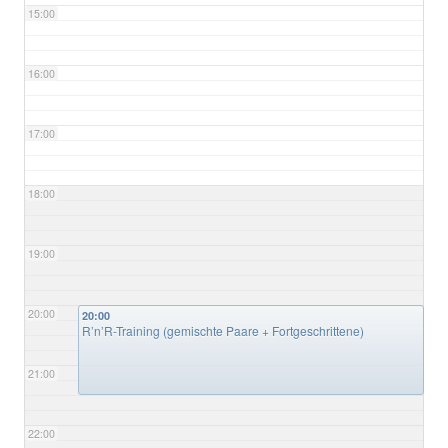
15:00
16:00
17:00
18:00
19:00
20:00
20:00
R’n’R-Training (gemischte Paare + Fortgeschrittene)
21:00
22:00