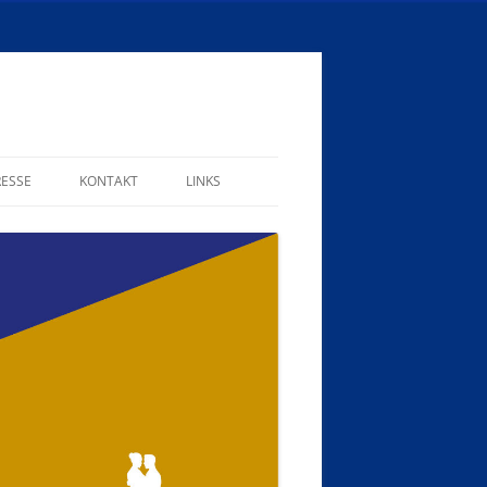
RESSE
KONTAKT
LINKS
MITGLIEDSBEITRÄGE
SPENDEN UND HELFEN!
FORMULARE
IMPRESSUM
SATZUNG
DATENSCHUTZERKLÄRUNG