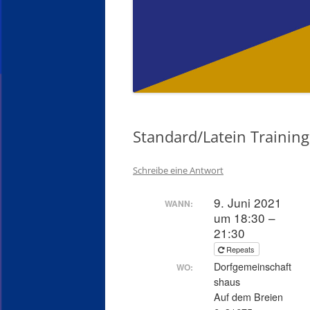
Standard/Latein Trainin
Schreibe eine Antwort
9. Juni 2021
WANN:
um 18:30 –
21:30
Repeats
Dorfgemeinschaft
WO:
shaus
Auf dem Breien