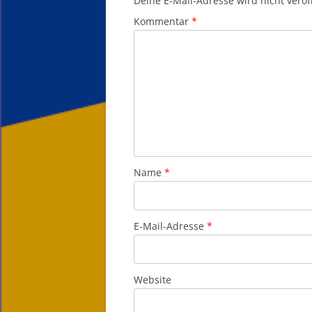
Deine E-Mail-Adresse wird nicht veröff
Kommentar
*
Name
*
E-Mail-Adresse
*
Website