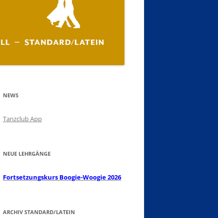
NEWS
Tanzclub App
NEUE LEHRGÄNGE
Fortsetzungskurs Boogie-Woogie 2026
ARCHIV STANDARD/LATEIN