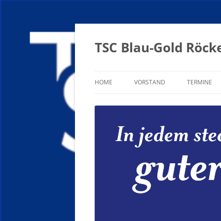
Zum
Inhalt
springen
TSC Blau-Gold Röcke
HOME
VORSTAND
TERMINE