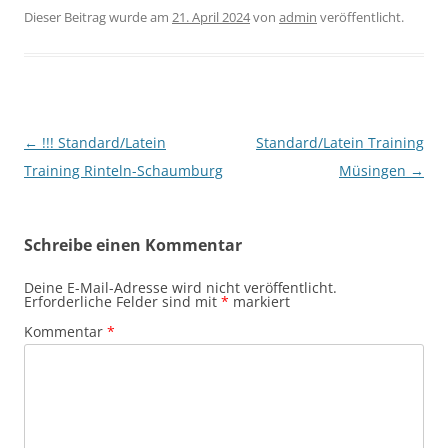
Dieser Beitrag wurde am
21. April 2024
von
admin
veröffentlicht.
Beitragsnavigation
←
!!! Standard/Latein
Standard/Latein Training
Training Rinteln-Schaumburg
Müsingen
→
Schreibe einen Kommentar
Deine E-Mail-Adresse wird nicht veröffentlicht.
Erforderliche Felder sind mit
*
markiert
Kommentar
*