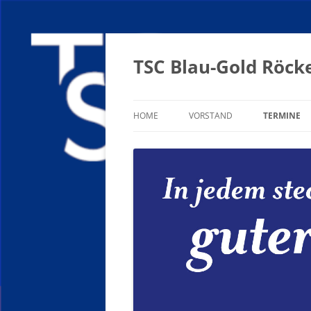
Zum
Inhalt
springen
TSC Blau-Gold Röcke
HOME
VORSTAND
TERMINE