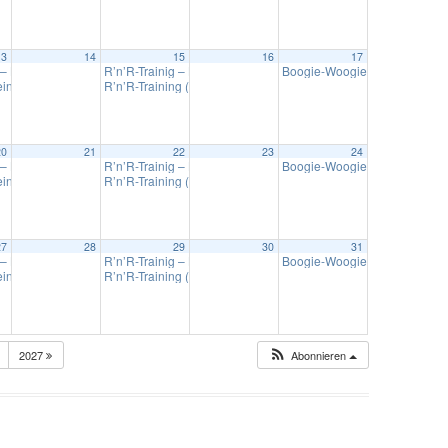
13
14
15
16
17
re + Fortgeschrittene)
 – Lollipop Kids
R’n’R-Trainig – Lollipop Kids
Boogie-Woogie – Training in
18:00
20:00
18:00
ein Training Müsingen
R’n’R-Training (gemischte Paare + Fortgeschrittene)
18:30
20:00
20
21
22
23
24
re + Fortgeschrittene)
 – Lollipop Kids
R’n’R-Trainig – Lollipop Kids
Boogie-Woogie – Training in
18:00
20:00
18:00
ein Training Müsingen
R’n’R-Training (gemischte Paare + Fortgeschrittene)
18:30
20:00
27
28
29
30
31
re + Fortgeschrittene)
 – Lollipop Kids
R’n’R-Trainig – Lollipop Kids
Boogie-Woogie – Training in
18:00
20:00
18:00
ein Training Müsingen
R’n’R-Training (gemischte Paare + Fortgeschrittene)
18:30
20:00
2027
Abonnieren