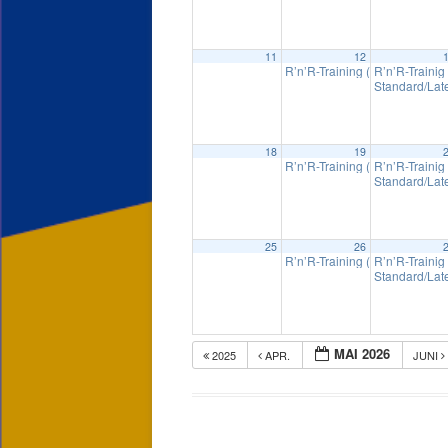
11
12
R’n’R-Training (gemischte Paa
R’n’R-Trainig
Standard/Lat
18
19
R’n’R-Training (gemischte Paa
R’n’R-Trainig
Standard/Lat
25
26
R’n’R-Training (gemischte Paa
R’n’R-Trainig
Standard/Lat
MAI 2026
2025
APR.
JUNI