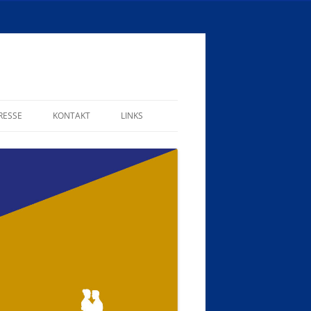
RESSE
KONTAKT
LINKS
MITGLIEDSBEITRÄGE
SPENDEN UND HELFEN!
FORMULARE
IMPRESSUM
SATZUNG
DATENSCHUTZERKLÄRUNG