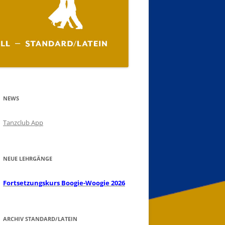
NEWS
Tanzclub App
NEUE LEHRGÄNGE
 Ahnsen
18:30
Fortsetzungskurs Boogie-Woogie 2026
 Ahnsen
18:30
ARCHIV STANDARD/LATEIN