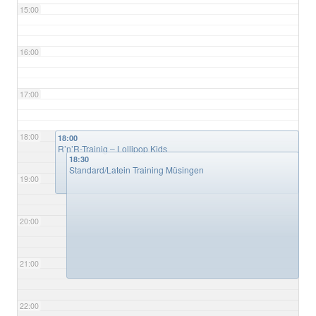
15:00
16:00
17:00
18:00
18:00
R’n’R-Trainig – Lollipop Kids
18:30
Standard/Latein Training Müsingen
19:00
20:00
21:00
22:00